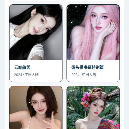
云端航线
码头借书证特别篇
2024 · 中国大陆
2024 · 中国大陆