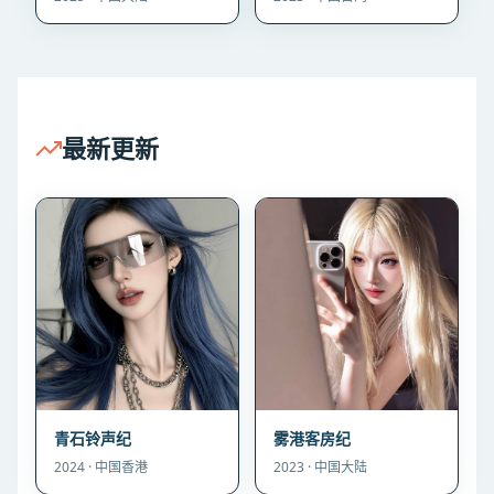
最新更新
青石铃声纪
雾港客房纪
2024 · 中国香港
2023 · 中国大陆