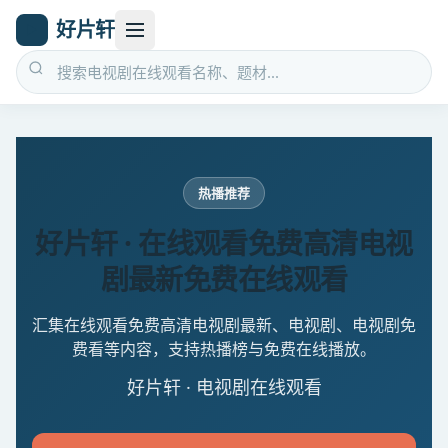
好片轩
▶
热播推荐
好片轩 · 在线观看免费高清电视
剧最新免费在线观看
汇集在线观看免费高清电视剧最新、电视剧、电视剧免
费看等内容，支持热播榜与免费在线播放。
好片轩 · 电视剧在线观看