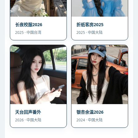
长夜校服2026
折纸客房2025
2025 · 中国台湾
2025 · 中国大陆
天台回声番外
银杏余温2026
2026 · 中国大陆
2024 · 中国大陆