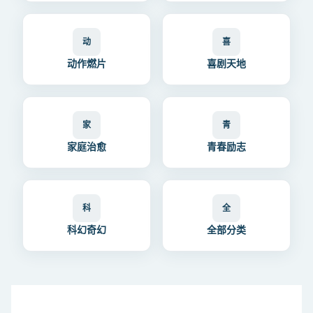
动
喜
动作燃片
喜剧天地
家
青
家庭治愈
青春励志
科
全
科幻奇幻
全部分类