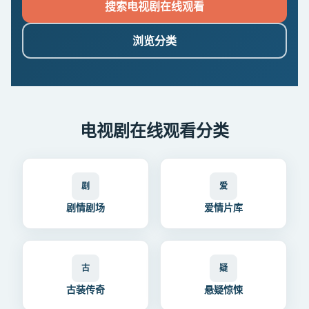
搜索电视剧在线观看
浏览分类
电视剧在线观看分类
剧
爱
剧情剧场
爱情片库
古
疑
古装传奇
悬疑惊悚